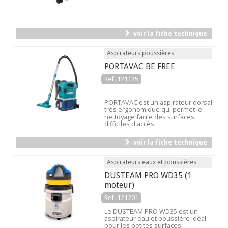
voir la fiche technique
Aspirateurs poussières
PORTAVAC BE FREE
Ref. 121135
PORTAVAC est un aspirateur dorsal
très ergonomique qui permet le
nettoyage facile des surfaces
difficiles d'accès.
voir la fiche technique
Aspirateurs eaux et poussières
DUSTEAM PRO WD35 (1
moteur)
Ref. 121201
Le DUSTEAM PRO WD35 est un
aspirateur eau et poussière idéal
pour les petites surfaces.