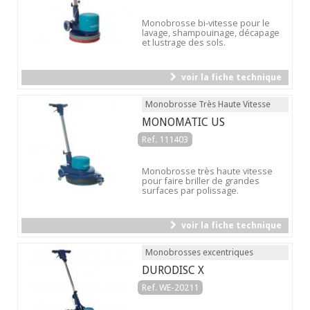
Monobrosse bi-vitesse pour le
lavage, shampouinage, décapage
et lustrage des sols.
voir la fiche technique
Monobrosse Très Haute Vitesse
MONOMATIC US
Ref. 111403
Monobrosse très haute vitesse
pour faire briller de grandes
surfaces par polissage.
voir la fiche technique
Monobrosses excentriques
DURODISC X
Ref. WE-20211