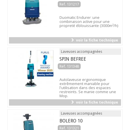
Ref. 131217
Duomatic Endurer :une
combinaison active pour une
propreté éblouissante (3000m²/h)
voir la fiche technique
Laveuses accompagnées
SPIN BEFREE
Ref. 131348
Autolaveuse ergonomique
extrêmement maniable pour
l'utilisation dans des espaces
restreints. Se manie comme une
Mop.
voir la fiche technique
Laveuses accompagnées
BOLERO 10
Ref. 131321