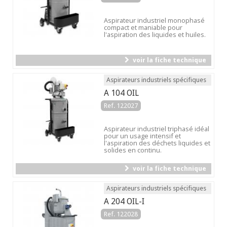
Aspirateur industriel monophasé
compact et maniable pour
l'aspiration des liquides et huiles.
voir la fiche technique
Aspirateurs industriels spécifiques
A 104 OIL
Ref. 122027
Aspirateur industriel triphasé idéal
pour un usage intensif et
l'aspiration des déchets liquides et
solides en continu.
voir la fiche technique
Aspirateurs industriels spécifiques
A 204 OIL-I
Ref. 122028