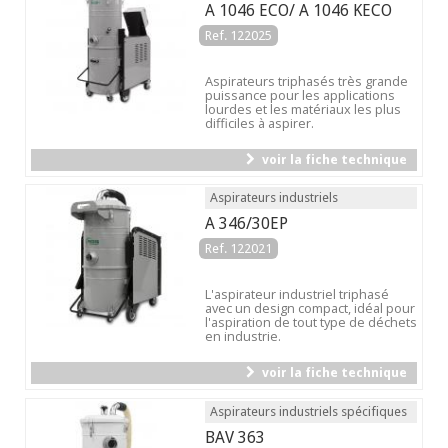
A 1046 ECO/ A 1046 KECO
Ref. 122025
Aspirateurs triphasés très grande
puissance pour les applications
lourdes et les matériaux les plus
difficiles à aspirer.
voir la fiche technique
Aspirateurs industriels
A 346/30EP
Ref. 122021
L'aspirateur industriel triphasé
avec un design compact, idéal pour
l'aspiration de tout type de déchets
en industrie.
voir la fiche technique
Aspirateurs industriels spécifiques
BAV 363