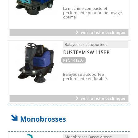
La machine compacte et
performante pour un nettoyage
optimal
voir la fiche technique
Balayeuses autoportées
DUSTEAM SW 115BP
Ref. 141205
Balayeuse autoportée
performante et durable.
voir la fiche technique
Monobrosses
Monobrosse Basse vitesse