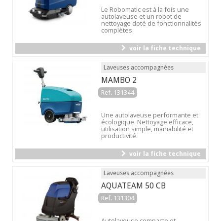
Le Robomatic est à la fois une
autolaveuse et un robot de
nettoyage doté de fonctionnalités
complètes.
voir la fiche technique
Laveuses accompagnées
MAMBO 2
Ref. 131344
Une autolaveuse performante et
écologique. Nettoyage efficace,
utilisation simple, maniabilité et
productivité.
voir la fiche technique
Laveuses accompagnées
AQUATEAM 50 CB
Ref. 131304
Autolaveuse compacte et