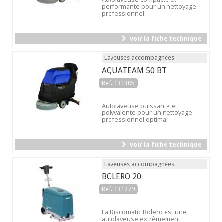
performante pour un nettoyage
professionnel.
voir la fiche technique
Laveuses accompagnées
AQUATEAM 50 BT
Ref. 131305
Autolaveuse puissante et
polyvalente pour un nettoyage
professionnel optimal
voir la fiche technique
Laveuses accompagnées
BOLERO 20
Ref. 131279
La Discomatic Bolero est une
autolaveuse extrêmement