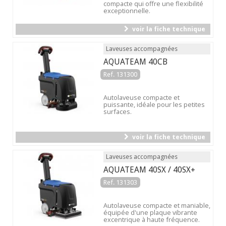
compacte qui offre une flexibilité
exceptionnelle.
voir la fiche technique
Laveuses accompagnées
AQUATEAM 40CB
Ref. 131300
Autolaveuse compacte et
puissante, idéale pour les petites
surfaces.
voir la fiche technique
Laveuses accompagnées
AQUATEAM 40SX / 40SX+
Ref. 131303
Autolaveuse compacte et maniable,
équipée d'une plaque vibrante
excentrique à haute fréquence.