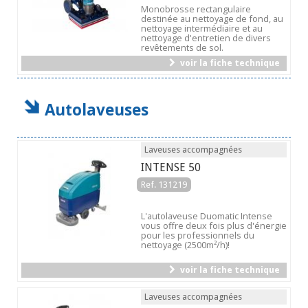
Monobrosse rectangulaire
destinée au nettoyage de fond, au
nettoyage intermédiaire et au
nettoyage d'entretien de divers
revêtements de sol.
voir la fiche technique
Autolaveuses
Laveuses accompagnées
INTENSE 50
Ref. 131219
L'autolaveuse Duomatic Intense
vous offre deux fois plus d'énergie
pour les professionnels du
nettoyage (2500m²/h)!
voir la fiche technique
Laveuses accompagnées