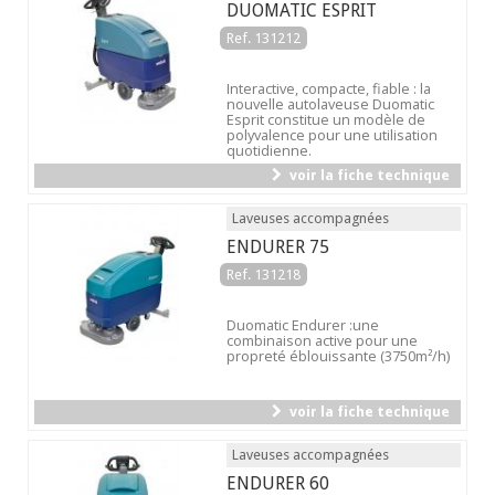
DUOMATIC ESPRIT
Ref. 131212
Interactive, compacte, fiable : la
nouvelle autolaveuse Duomatic
Esprit constitue un modèle de
polyvalence pour une utilisation
quotidienne.
voir la fiche technique
Laveuses accompagnées
ENDURER 75
Ref. 131218
Duomatic Endurer :une
combinaison active pour une
propreté éblouissante (3750m²/h)
voir la fiche technique
Laveuses accompagnées
ENDURER 60