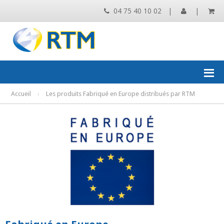
04 75 40 10 02
|
|
Accueil
›
Les produits Fabriqué en Europe distribués par RTM