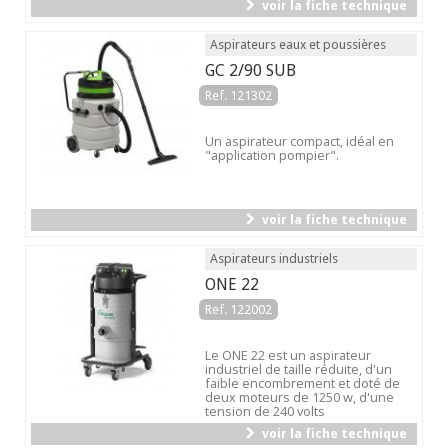
voir la fiche technique
Aspirateurs eaux et poussières
GC 2/90 SUB
Ref. 121302
Un aspirateur compact, idéal en
"application pompier".
voir la fiche technique
Aspirateurs industriels
ONE 22
Ref. 122002
Le ONE 22 est un aspirateur
industriel de taille réduite, d'un
faible encombrement et doté de
deux moteurs de 1250 w, d'une
tension de 240 volts
voir la fiche technique