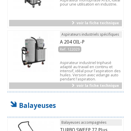
Aspirateur monophasé ATEX, idéal
pour une utilisation en industrie.
voir la fiche technique
Aspirateurs industriels spécifiques
A 204 OIL-P
Ref. 122029
Aspirateur industriel triphasé
adapté au travail en continu et
intensif, idéal pour l'aspiration des
huiles. Version avec vidange auto
pendant l'aspiration.
voir la fiche technique
Balayeuses
Balayeuses accompagnées
TURBO SWEEP 77 Plus