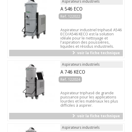
Aspirateurs industriels
A 546 ECO
Ref. 122022
Aspirateur industriel triphasé A546
ECO/A546 KECO est la solution
idéale pour le nettoyage et
l'aspiration des poussières,
liquides et résidus industriels.
voir la fiche technique
Aspirateurs industriels
A 746 KECO
Ref. 122024
Aspirateur triphasé de grande
puissance pour les applications
lourdes et les matériaux les plus
difficiles à aspirer.
voir la fiche technique
Aspirateurs industriels