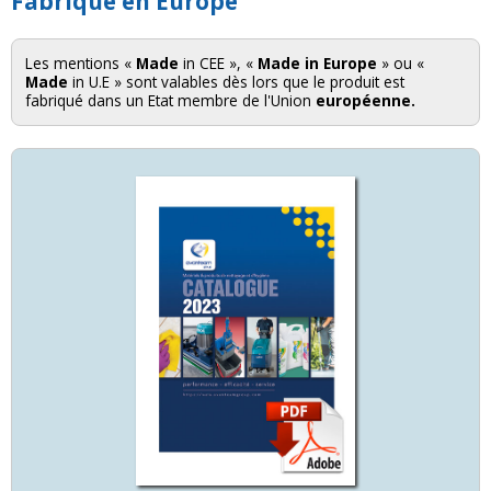
Fabriqué en Europe
Les mentions «
Made
in CEE », «
Made in Europe
» ou «
Made
in U.E » sont valables dès lors que le produit est
fabriqué dans un Etat membre de l'Union
européenne.