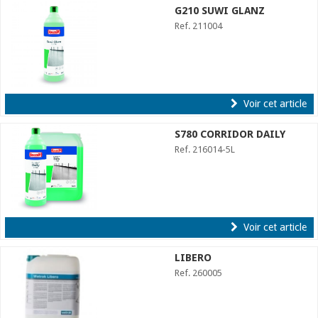
G210 SUWI GLANZ
Ref. 211004
Voir cet article
S780 CORRIDOR DAILY
Ref. 216014-5L
Voir cet article
LIBERO
Ref. 260005