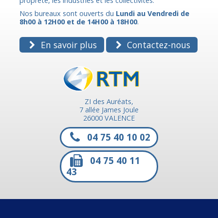
propreté, les industries et les collectivités.
Nos bureaux sont ouverts du
Lundi au Vendredi de
8h00 à 12H00 et de 14H00 à 18H00
.
En savoir plus
Contactez-nous
ZI des Auréats,
7 allée James Joule
26000 VALENCE
04 75 40 10 02
04 75 40 11
43