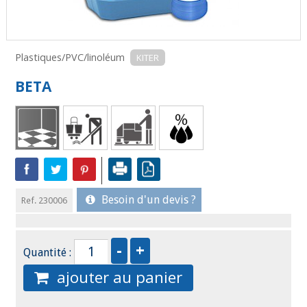
Plastiques/PVC/linoléum
KITER
BETA
Besoin d'un devis ?
Ref. 230006
Quantité :
ajouter au panier