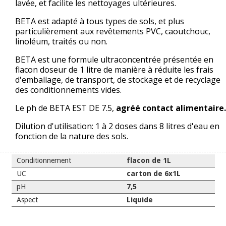
lavée, et facilite les nettoyages ultérieures.
BETA est adapté à tous types de sols, et plus
particulièrement aux revêtements PVC, caoutchouc,
linoléum, traités ou non.
BETA est une formule ultraconcentrée présentée en
flacon doseur de 1 litre de manière à réduite les frais
d'emballage, de transport, de stockage et de recyclage
des conditionnements vides.
Le ph de BETA EST DE 7.5,
agréé contact alimentaire.
Dilution d'utilisation: 1 à 2 doses dans 8 litres d'eau en
fonction de la nature des sols.
Conditionnement
flacon de 1L
UC
carton de 6x1L
pH
7,5
Aspect
Liquide