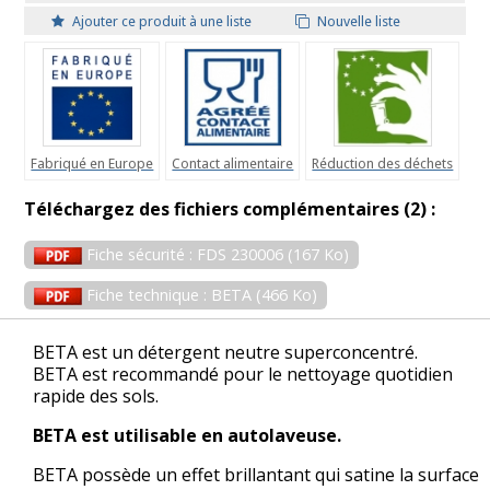
Ajouter ce produit à une liste
Nouvelle liste
Fabriqué en Europe
Contact alimentaire
Réduction des déchets
Téléchargez des fichiers complémentaires (2) :
Fiche sécurité : FDS 230006 (167 Ko)
Fiche technique : BETA (466 Ko)
BETA est un détergent neutre superconcentré.
BETA est recommandé pour le nettoyage quotidien
rapide des sols.
BETA est utilisable en autolaveuse.
BETA possède un effet brillantant qui satine la surface