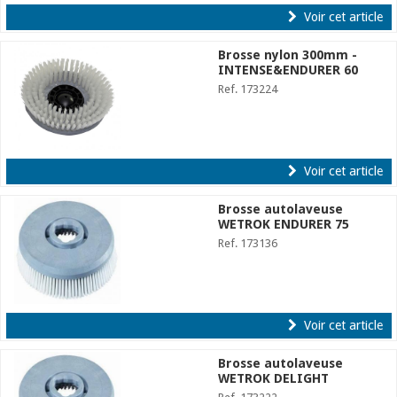
Voir cet article
Brosse nylon 300mm -
INTENSE&ENDURER 60
Ref. 173224
Voir cet article
Brosse autolaveuse
WETROK ENDURER 75
Ref. 173136
Voir cet article
Brosse autolaveuse
WETROK DELIGHT