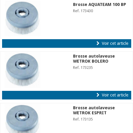
Brosse AQUATEAM 100 BP
Ref. 173430
Voir cet article
Brosse autolaveuse
WETROK BOLERO
Ref. 173235
Voir cet article
Brosse autolaveuse
WETROK ESPRIT
Ref. 173135