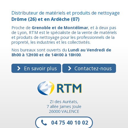
Distributeur de matériels et produits de nettoyage
Drôme
(26) et en
Ardèche
(07)
Proche de
Grenoble et de Montélimar
, et à deux pas
de Lyon, RTM est le spécialiste de la vente de matériels
et produits de nettoyage pour les professionnels de la
propreté, les industries et les collectivités.
Nos bureaux sont ouverts du
Lundi au Vendredi de
8h00 à 12H00 et de 14H00 à 18H00
.
En savoir plus
Contactez-nous
ZI des Auréats,
7 allée James Joule
26000 VALENCE
04 75 40 10 02