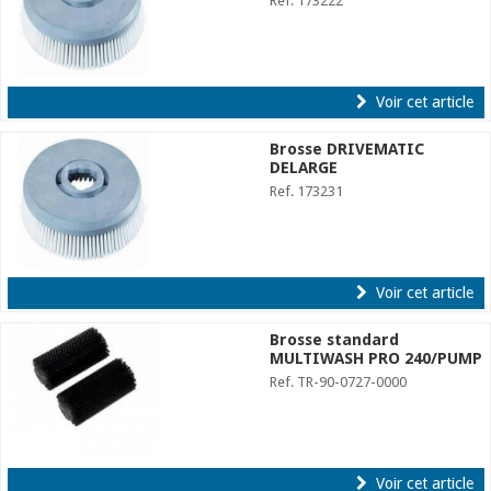
Ref. 173222
Voir cet article
Brosse DRIVEMATIC
DELARGE
Ref. 173231
Voir cet article
Brosse standard
MULTIWASH PRO 240/PUMP
Ref. TR-90-0727-0000
Voir cet article