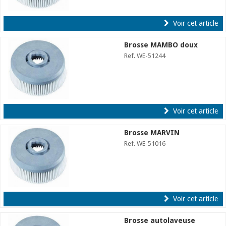
Voir cet article
Brosse MAMBO doux
Ref. WE-51244
Voir cet article
Brosse MARVIN
Ref. WE-51016
Voir cet article
Brosse autolaveuse