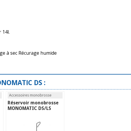
 14l.
age à sec Récurage humide
ONOMATIC DS :
Accessoires monobrosse
Réservoir monobrosse
MONOMATIC DS/LS