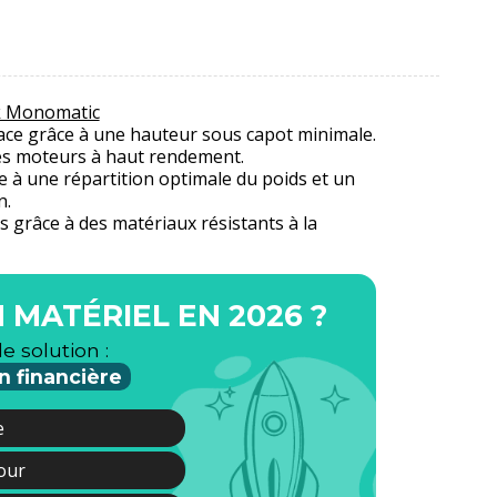
k Monomatic
cace grâce à une hauteur sous capot minimale.
des moteurs à haut rendement.
 à une répartition optimale du poids et un
n.
s grâce à des matériaux résistants à la
 MATÉRIEL EN 2026 ?
le solution :
n financière
e
jour