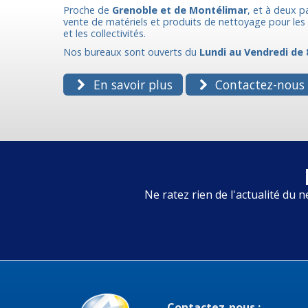
Proche de
Grenoble et de Montélimar
, et à deux p
vente de matériels et produits de nettoyage pour les p
et les collectivités.
Nos bureaux sont ouverts du
Lundi au Vendredi de 
En savoir plus
Contactez-nous
Ne ratez rien de l'actualité du n
Contactez-nous :