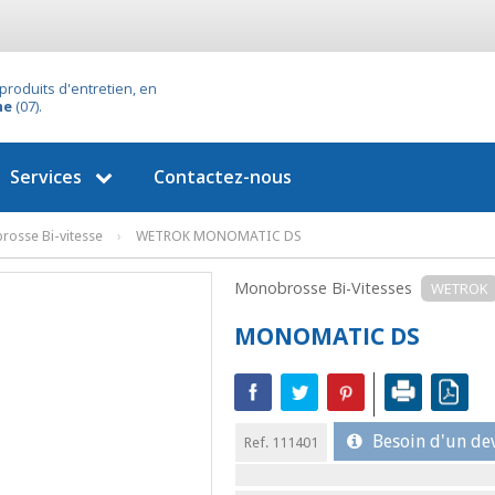
produits d'entretien, en
he
(07).
Services
Contactez-nous
osse Bi-vitesse
›
WETROK MONOMATIC DS
Monobrosse Bi-Vitesses
WETROK
MONOMATIC DS
Besoin d'un dev
Ref. 111401