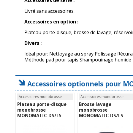
Accessoires de série :
Livré sans accessoires.
Accessoires en option :
Plateau porte-disque, brosse de lavage, réservoir
Divers :
Idéal pour: Nettoyage au spray Polissage Récur
Méthode pad pour tapis Shampouinage humide
Accessoires optionnels pour M
Accessoires monobrosse
Accessoires monobrosse
Plateau porte-disque
Brosse lavage
monobrosse
monobrosse
MONOMATIC DS/LS
MONOMATIC DS/LS