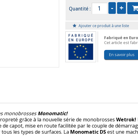
Quantité :
Ajouter ce produit à une liste
Fabriqué en Eur
Cet article est fa
En savoir plus
les monobrosses
Monomatic!
 propreté grâce à la nouvelle série de monobrosses
Wetrok!
 de capot, mise en route facilitée par le couple de démarra
tous les types de surfaces. La
Monomatic DS
est une machi