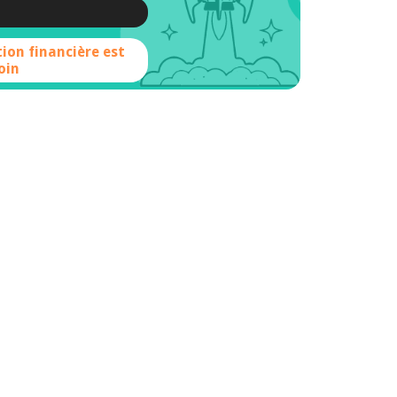
tion financière est
oin