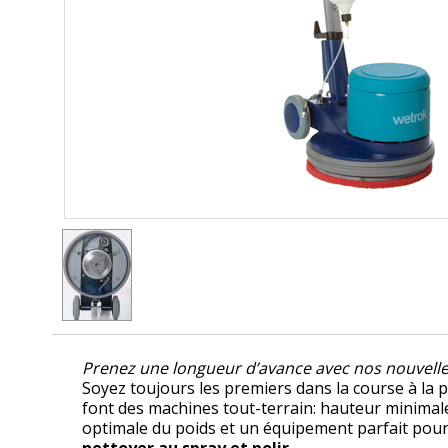
Prenez une longueur d’avance avec nos nouvel
Soyez toujours les premiers dans la course à la
font des machines tout-terrain: hauteur minimale
optimale du poids et un équipement parfait pour 
nettoyer au spray et polir
.