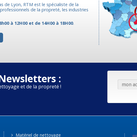
as de Lyon, RTM est le spécialiste de la
rofessionnels de la propreté, les industries
8h00 à 12H00 et de 14H00 à 18H00
.
Newsletters :
ettoyage et de la propreté !
Matériel de nettoyage