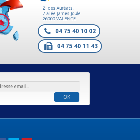
ZI des Auréats,
7 allée James Joule
26000 VALENCE
04 75 40 10 02
04 75 40 11 43
OK