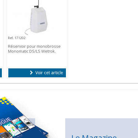
Ref. 171202
Réservoir pour monobrosse
Monomatic DS/LS Wetrok.
Voir cet article
Le Magazine