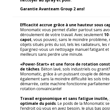
Garantie Avanteam Group 2 ans!
Efficacité accrue grâce à une hauteur sous c
Monomatic vous permet d’aller partout sans avoi
déroulement de votre travail. Avec seulement
10
capot
, vous pouvez, sans le moindre problème,
objets situés près du sol, tels les radiateurs, les
Epargnez-vous un nettoyage manuel fatigant et o
meilleurs sans perdre une minute.
«Power-Start» et une force de rotation const
de tâches
. Béton lavé, sols industriels ou gran
Monomatic, grâce à un puissant couple de démarr
également sans la moindre difficulté les sols très
démarrée, cette machine fonctionne parfaitement
rotation convaincante!
Travail ergonomique et sans fatigue inutile, 
optimale du poids
. Le poids de la Monomatic se
l’endroit où vous en avez besoin, le plus bas pos