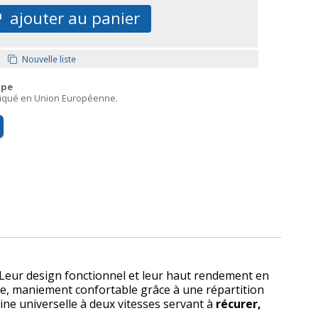
ajouter au panier
Nouvelle liste
ope
briqué en Union Européenne.
Leur design fonctionnel et leur haut rendement en
ge, maniement confortable grâce à une répartition
ne universelle à deux vitesses servant à
récurer,