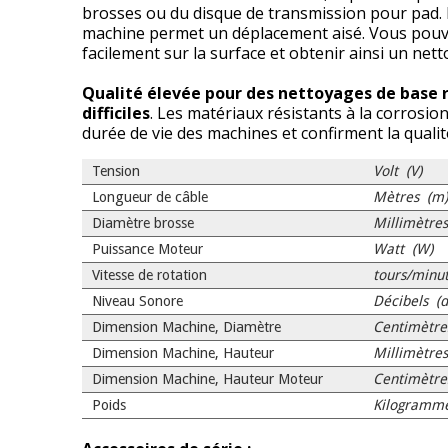
brosses ou du disque de transmission pour pad. P
machine permet un déplacement aisé. Vous pouve
facilement sur la surface et obtenir ainsi un nett
Qualité élevée pour des nettoyages de base 
difficiles
. Les matériaux résistants à la corrosi
durée de vie des machines et confirment la quali
Tension
Volt (V)
Longueur de câble
Mètres (m
Diamètre brosse
Millimètre
Puissance Moteur
Watt (W)
Vitesse de rotation
tours/minu
Niveau Sonore
Décibels (d
Dimension Machine, Diamètre
Centimètre
Dimension Machine, Hauteur
Millimètre
Dimension Machine, Hauteur Moteur
Centimètre
Poids
Kilogramme