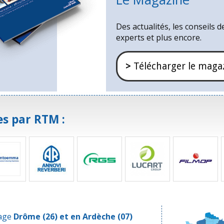
Des actualités, les conseils d
experts et plus encore.
>
Télécharger le maga
s par RTM :
yage
Drôme
(26) et en
Ardèche
(07)