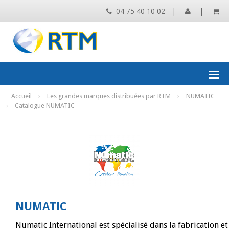
04 75 40 10 02
|
|
Accueil
›
Les grandes marques distribuées par RTM
›
NUMATIC
›
Catalogue NUMATIC
NUMATIC
Numatic International est spécialisé dans la fabrication et