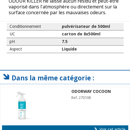
ODOUR KILLER ne laisse aucun résidu et peut-être
vaporisé dans l'atmosphère ou directement sur la
surface concernée par les mauvaises odeurs.
Conditionnement
pulvérisateur de 500ml
UC
carton de 8x500ml
pH
7.5
Aspect
Liquide
Dans la même catégorie :
ODORWAY COCOON
Ref. 270108
Voir cet article