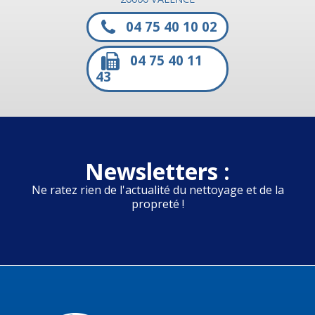
04 75 40 10 02
04 75 40 11
43
Newsletters :
Ne ratez rien de l'actualité du nettoyage et de la
propreté !