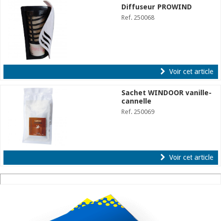
Diffuseur PROWIND
Ref. 250068
Voir cet article
Sachet WINDOOR vanille-
cannelle
Ref. 250069
Voir cet article