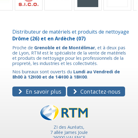
Distributeur de matériels et produits de nettoyage
Drôme
(26) et en
Ardèche
(07)
Proche de
Grenoble et de Montélimar
, et à deux pas
de Lyon, RTM est le spécialiste de la vente de matériels
et produits de nettoyage pour les professionnels de la
propreté, les industries et les collectivités.
Nos bureaux sont ouverts du
Lundi au Vendredi de
8h00 à 12H00 et de 14H00 à 18H00
.
En savoir plus
Contactez-nous
ZI des Auréats,
7 allée James Joule
26000 VALENCE