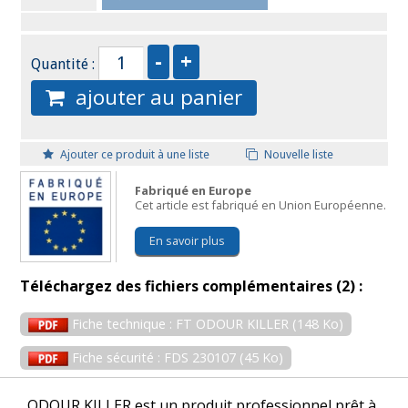
Quantité :
ajouter au panier
Ajouter ce produit à une liste
Nouvelle liste
Fabriqué en Europe
Cet article est fabriqué en Union Européenne.
En savoir plus
Téléchargez des fichiers complémentaires (2) :
Fiche technique : FT ODOUR KILLER (148 Ko)
Fiche sécurité : FDS 230107 (45 Ko)
ODOUR KILLER est un produit professionnel prêt à