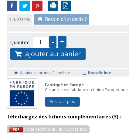
Besoin d'un devis ?
Ref. 223008
Quantité :
ajouter au panier
Ajouter ce produit à une liste
Nouvelle liste
Fabriqué en Europe
Cet article est fabriqué en Union Européenne.
En savoir plus
Téléchargez des fichiers complémentaires (3) :
Fiche technique : IR 16 (431 Ko)