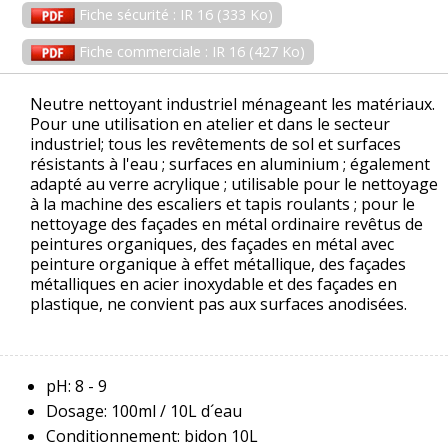
Fiche sécurité : IR 16 (333 Ko)
Fiche commerciale : IR 16 (427 Ko)
Neutre nettoyant industriel ménageant les matériaux.
Pour une utilisation en atelier et dans le secteur
industriel; tous les revêtements de sol et surfaces
résistants à l'eau ; surfaces en aluminium ; également
adapté au verre acrylique ; utilisable pour le nettoyage
à la machine des escaliers et tapis roulants ; pour le
nettoyage des façades en métal ordinaire revêtus de
peintures organiques, des façades en métal avec
peinture organique à effet métallique, des façades
métalliques en acier inoxydable et des façades en
plastique, ne convient pas aux surfaces anodisées.
pH: 8 - 9
Dosage: 100ml / 10L d´eau
Conditionnement: bidon 10L