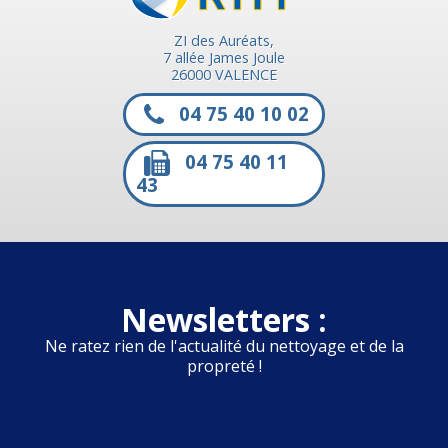
ZI des Auréats,
7 allée James Joule
26000 VALENCE
04 75 40 10 02
04 75 40 11
43
Newsletters :
Ne ratez rien de l'actualité du nettoyage et de la
propreté !