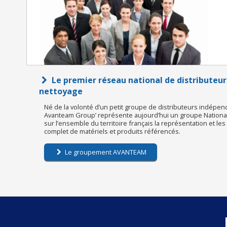
Le premier réseau national de distributeur
nettoyage
Né de la volonté d’un petit groupe de distributeurs indépen
Avanteam Group’ représente aujourd’hui un groupe National 
sur l’ensemble du territoire français la représentation et le
complet de matériels et produits référencés.
Le groupement AVANTEAM