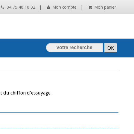
04 75 40 10 02
|
Mon compte
|
Mon panier
uit du chiffon d'essuyage.