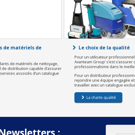
s de matériels de
Le choix de la qualité
Pour un utilisateur professionnel 
Avanteam Group’ s’est s’assurer d’u
dants de matériels de nettoyage,
professionnalisme dans le meilleu
de distribution capable d’assurer
s services associés d’un catalogue
Pour un distributeur professionne
rejoindre une équipe engagée et
travailler avec un catalogue exclu
La charte qualité
Newsletters :