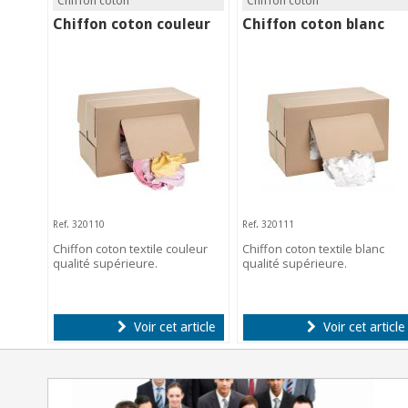
Chiffon coton
Chiffon coton
Chiffon coton couleur
Chiffon coton blanc
Ref. 320110
Ref. 320111
Chiffon coton textile couleur
Chiffon coton textile blanc
qualité supérieure.
qualité supérieure.
Voir cet article
Voir cet article