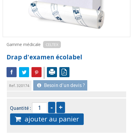
Gamme médicale
CELTEX
Drap d'examen écolabel
Besoin d'un devis ?
Ref. 320174
Quantité :
ajouter au panier