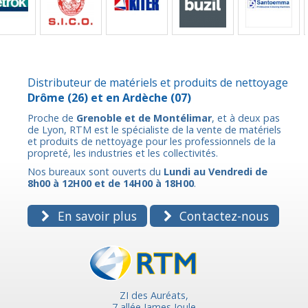
Distributeur de matériels et produits de nettoyage
Drôme
(26) et en
Ardèche
(07)
Proche de
Grenoble et de Montélimar
, et à deux pas
de Lyon, RTM est le spécialiste de la vente de matériels
et produits de nettoyage pour les professionnels de la
propreté, les industries et les collectivités.
Nos bureaux sont ouverts du
Lundi au Vendredi de
8h00 à 12H00 et de 14H00 à 18H00
.
En savoir plus
Contactez-nous
ZI des Auréats,
7 allée James Joule