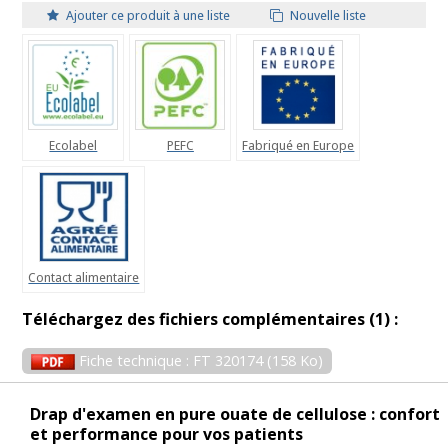
Ajouter ce produit à une liste
Nouvelle liste
Ecolabel
PEFC
Fabriqué en Europe
Contact alimentaire
Téléchargez des fichiers complémentaires (1) :
Fiche technique : FT 320174 (158 Ko)
Drap d'examen en pure ouate de cellulose : confort
et performance pour vos patients