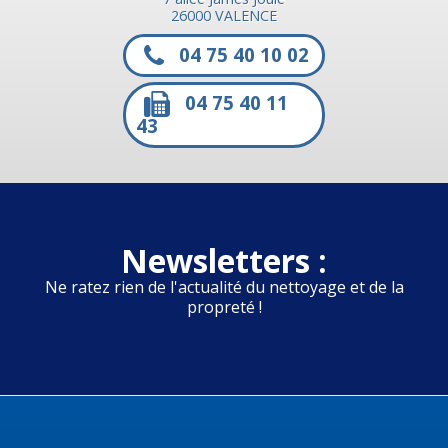
26000 VALENCE
04 75 40 10 02
04 75 40 11
43
Newsletters :
Ne ratez rien de l'actualité du nettoyage et de la
propreté !