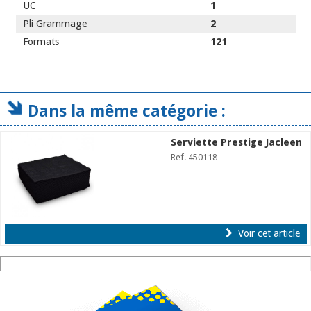
UC
1
Pli Grammage
2
Formats
121
Dans la même catégorie :
Serviette Prestige Jacleen
Ref. 450118
Voir cet article