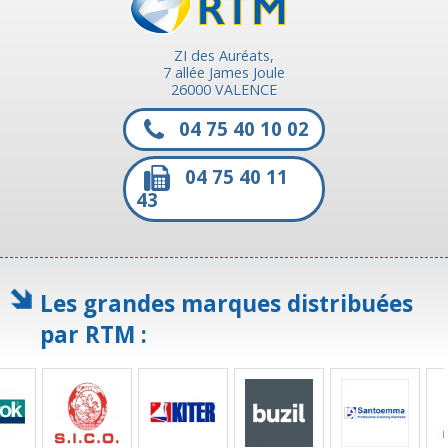
ZI des Auréats,
7 allée James Joule
26000 VALENCE
04 75 40 10 02
04 75 40 11
43
Les grandes marques distribuées
par RTM :