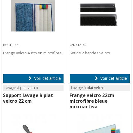
Ref. 410521
Ref. 412140
Frange velcro 40cm en microfibre.
Set de 2 bandes velcro.
Voir cet article
Voir cet article
Lavage à plat velcro
Lavage à plat velcro
Support lavage à plat
Frange velcro 22cm
velcro 22 cm
microfibre bleue
microactiva