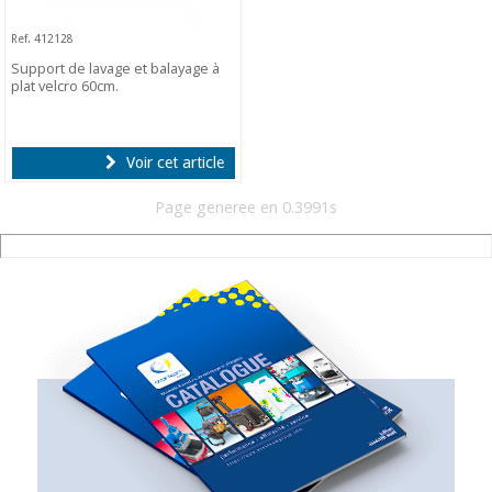
Ref. 412128
Support de lavage et balayage à
plat velcro 60cm.
Voir cet article
Page generee en 0.3991s