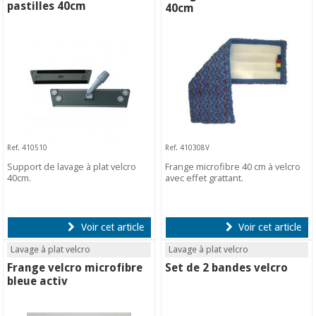
pastilles 40cm
40cm
Ref. 410510
Ref. 410308V
Support de lavage à plat velcro
Frange microfibre 40 cm à velcro
40cm.
avec effet grattant.
Voir cet article
Voir cet article
Lavage à plat velcro
Lavage à plat velcro
Frange velcro microfibre
Set de 2 bandes velcro
bleue activ