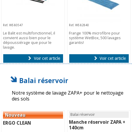
Ref. WE-80547
Ref. WE-82840
Le Balit est multifonctionnel, il
Frange 100% microfibre pour
convient aussi bien pour le
système WetBox, 500 lavages
dépoussiérage que pour le
garantis!
lavage.
Voir cet article
Voir cet article
Balai réservoir
Notre système de lavage ZAPA+ pour le nettoyage
des sols
Balai réservoir
Manche réservoir ZAPA +
ERGO CLEAN
140cm