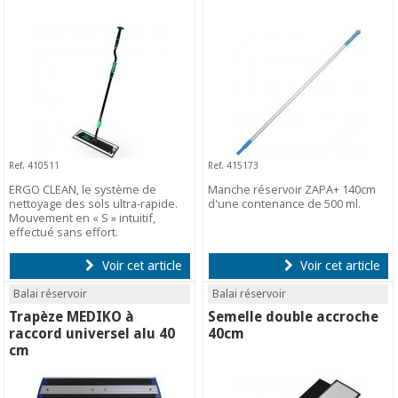
Ref. 410511
Ref. 415173
ERGO CLEAN, le système de
Manche réservoir ZAPA+ 140cm
nettoyage des sols ultra-rapide.
d'une contenance de 500 ml.
Mouvement en « S » intuitif,
effectué sans effort.
Voir cet article
Voir cet article
Balai réservoir
Balai réservoir
Trapèze MEDIKO à
Semelle double accroche
raccord universel alu 40
40cm
cm