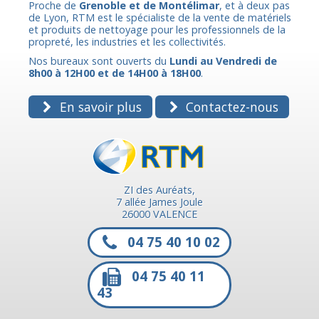
Proche de
Grenoble et de Montélimar
, et à deux pas
de Lyon, RTM est le spécialiste de la vente de matériels
et produits de nettoyage pour les professionnels de la
propreté, les industries et les collectivités.
Nos bureaux sont ouverts du
Lundi au Vendredi de
8h00 à 12H00 et de 14H00 à 18H00
.
En savoir plus
Contactez-nous
ZI des Auréats,
7 allée James Joule
26000 VALENCE
04 75 40 10 02
04 75 40 11
43