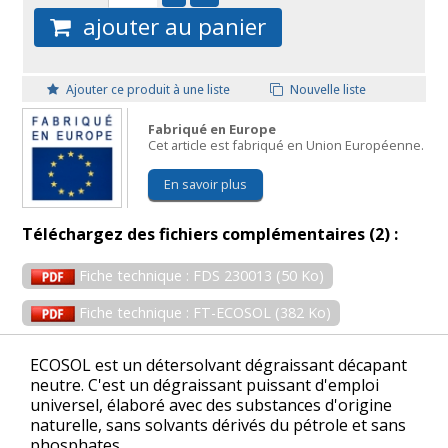
ajouter au panier
Ajouter ce produit à une liste
Nouvelle liste
Fabriqué en Europe
Cet article est fabriqué en Union Européenne.
En savoir plus
Téléchargez des fichiers complémentaires (2) :
Fiche technique : FDS 230013 (50 Ko)
Fiche technique : FT-ECOSOL (382 Ko)
ECOSOL est un détersolvant dégraissant décapant
neutre. C'est un dégraissant puissant d'emploi
universel, élaboré avec des substances d'origine
naturelle, sans solvants dérivés du pétrole et sans
phosphates.