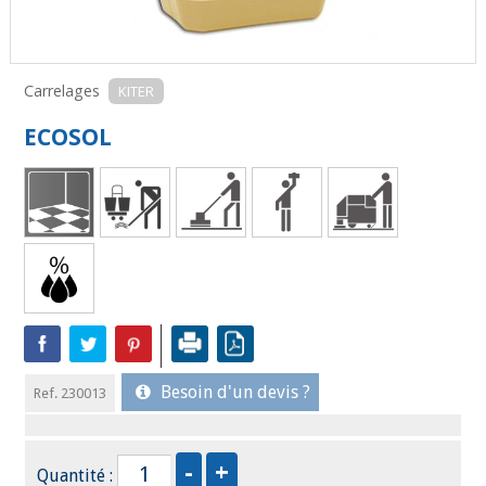
Carrelages
KITER
ECOSOL
Besoin d'un devis ?
Ref. 230013
Quantité :