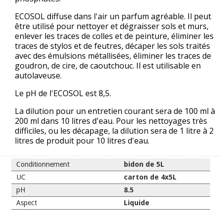
ECOSOL diffuse dans l'air un parfum agréable. Il peut
être utilisé pour nettoyer et dégraisser sols et murs,
enlever les traces de colles et de peinture, éliminer les
traces de stylos et de feutres, décaper les sols traités
avec des émulsions métallisées, éliminer les traces de
goudron, de cire, de caoutchouc. Il est utilisable en
autolaveuse.
Le pH de l'ECOSOL est 8,5.
La dilution pour un entretien courant sera de 100 ml à
200 ml dans 10 litres d'eau. Pour les nettoyages très
difficiles, ou les décapage, la dilution sera de 1 litre à 2
litres de produit pour 10 litres d'eau.
Conditionnement
bidon de 5L
UC
carton de 4x5L
pH
8.5
Aspect
Liquide