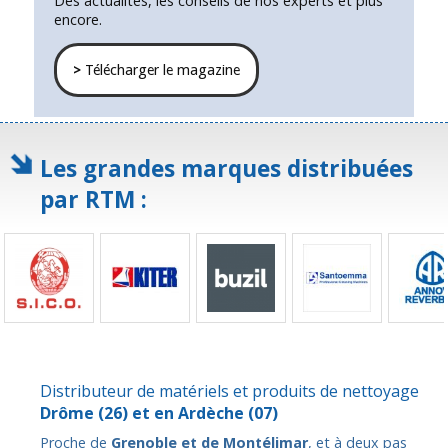
Des actualités, les conseils de nos experts et plus
encore.
>
Télécharger le magazine
Les grandes marques distribuées
par RTM :
Distributeur de matériels et produits de nettoyage
Drôme
(26) et en
Ardèche
(07)
Proche de
Grenoble et de Montélimar
, et à deux pas