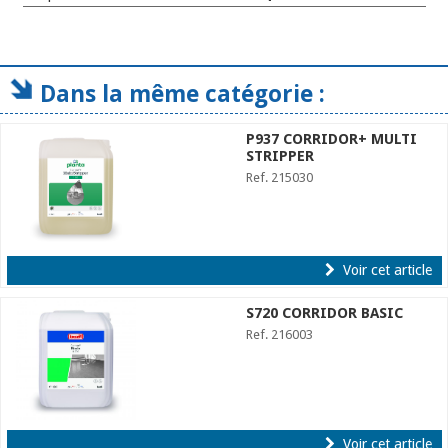
Dans la même catégorie :
P937 CORRIDOR+ MULTI
STRIPPER
Ref. 215030
Voir cet article
S720 CORRIDOR BASIC
Ref. 216003
Voir cet article