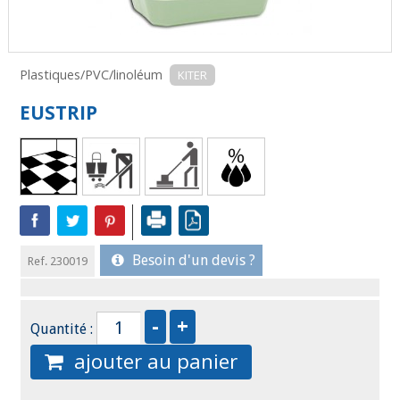
Plastiques/PVC/linoléum
KITER
EUSTRIP
Besoin d'un devis ?
Ref. 230019
Quantité :
ajouter au panier