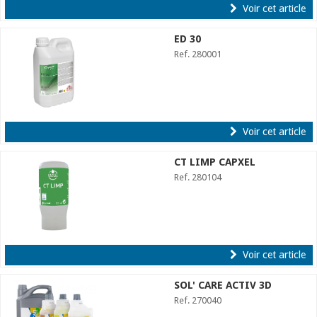
Voir cet article
ED 30
Ref. 280001
Voir cet article
CT LIMP CAPXEL
Ref. 280104
Voir cet article
SOL' CARE ACTIV 3D
Ref. 270040