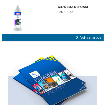
G478 BUZ DEFOAM
Ref. 211056
Voir cet article