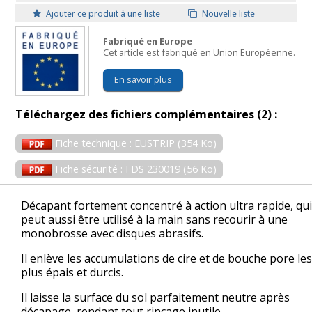
Ajouter ce produit à une liste
Nouvelle liste
Fabriqué en Europe
Cet article est fabriqué en Union Européenne.
En savoir plus
Téléchargez des fichiers complémentaires (2) :
Fiche technique : EUSTRIP (354 Ko)
Fiche sécurité : FDS 230019 (56 Ko)
Décapant fortement concentré à action ultra rapide, qui
peut aussi être utilisé à la main sans recourir à une
monobrosse avec disques abrasifs.
Il enlève les accumulations de cire et de bouche pore les
plus épais et durcis.
Il laisse la surface du sol parfaitement neutre après
décapage, rendant tout rinçage inutile.