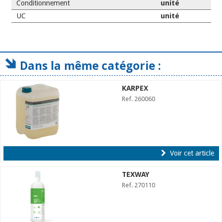
Conditionnement
unité
UC
unité
Dans la même catégorie :
KARPEX
Ref. 260060
Voir cet article
TEXWAY
Ref. 270110