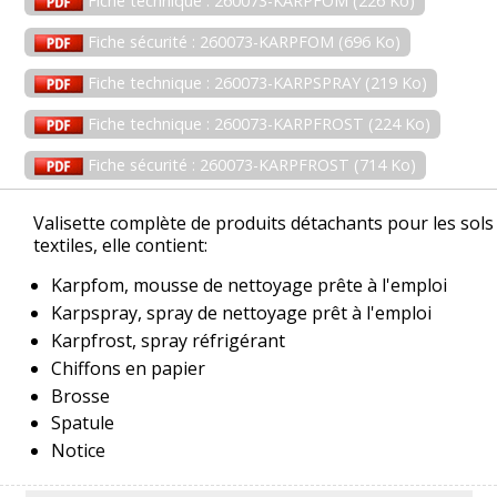
Fiche technique : 260073-KARPFOM (226 Ko)
Fiche sécurité : 260073-KARPFOM (696 Ko)
Fiche technique : 260073-KARPSPRAY (219 Ko)
Fiche technique : 260073-KARPFROST (224 Ko)
Fiche sécurité : 260073-KARPFROST (714 Ko)
Valisette complète de produits détachants pour les sols
textiles, elle contient:
Karpfom, mousse de nettoyage prête à l'emploi
Karpspray, spray de nettoyage prêt à l'emploi
Karpfrost, spray réfrigérant
Chiffons en papier
Brosse
Spatule
Notice