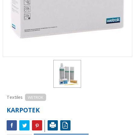
Textiles
WETROK
KARPOTEK