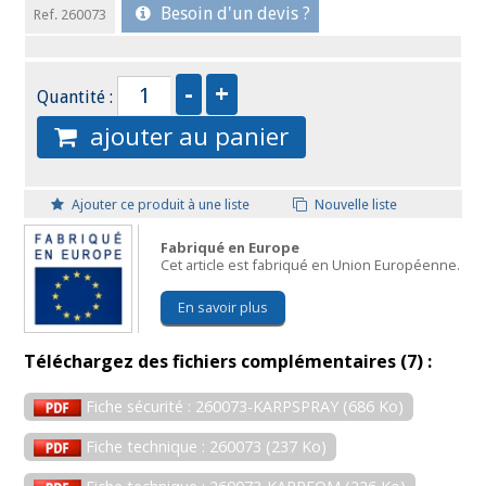
Besoin d'un devis ?
Ref. 260073
Quantité :
ajouter au panier
Ajouter ce produit à une liste
Nouvelle liste
Fabriqué en Europe
Cet article est fabriqué en Union Européenne.
En savoir plus
Téléchargez des fichiers complémentaires (7) :
Fiche sécurité : 260073-KARPSPRAY (686 Ko)
Fiche technique : 260073 (237 Ko)