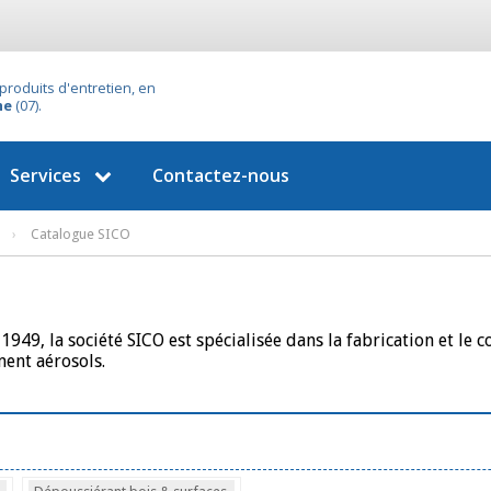
produits d'entretien, en
he
(07).
Services
Contactez-nous
›
Catalogue SICO
1949, la société SICO est spécialisée dans la fabrication et l
ent aérosols.