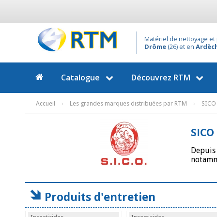
Matériel de nettoyage et 
Drôme
(26) et en
Ardèc
Catalogue
Découvrez
RTM
Accueil
›
Les grandes marques distribuées par RTM
›
SICO
SICO
Depuis 
notamm
Produits d'entretien