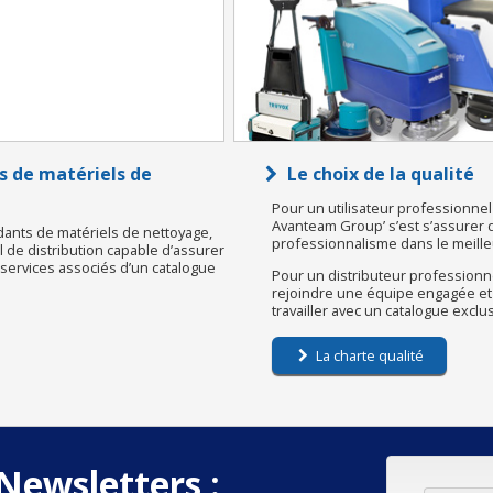
s de matériels de
Le choix de la qualité
Pour un utilisateur professionnel 
Avanteam Group’ s’est s’assurer d’u
dants de matériels de nettoyage,
professionnalisme dans le meilleu
de distribution capable d’assurer
s services associés d’un catalogue
Pour un distributeur professionne
rejoindre une équipe engagée et
travailler avec un catalogue exclu
La charte qualité
Newsletters :