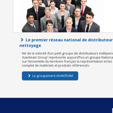
Le premier réseau national de distributeur
nettoyage
Né de la volonté d’un petit groupe de distributeurs indépen
Avanteam Group’ représente aujourd’hui un groupe National 
sur l’ensemble du territoire français la représentation et le
complet de matériels et produits référencés.
Le groupement AVANTEAM