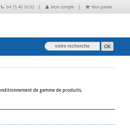
04 75 40 10 02
|
Mon compte
|
Mon panier
e conditionnement de gamme de produits,