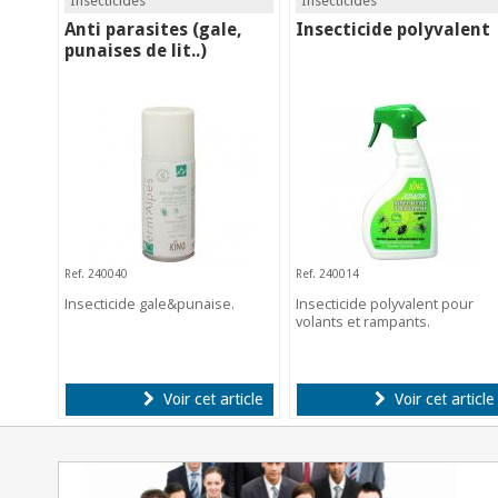
Insecticides
Insecticides
Anti parasites (gale,
Insecticide polyvalent
punaises de lit..)
Ref. 240040
Ref. 240014
Insecticide gale&punaise.
Insecticide polyvalent pour
volants et rampants.
Voir cet article
Voir cet article