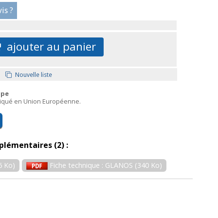
is ?
ajouter au panier
Nouvelle liste
ope
briqué en Union Européenne.
plémentaires (2) :
6 Ko)
Fiche technique : GLANOS (340 Ko)