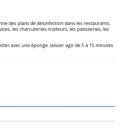
ne des plans de désinfection dans les restaurants,
vices, les charcuteries-traiteurs, les patisseries, les
rotter avec une éponge. laisser agir de 5 à 15 minutes