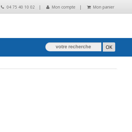
04 75 40 10 02
|
Mon compte
|
Mon panier