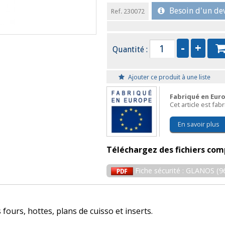
Besoin d'un dev
Ref. 230072
Quantité :
Ajouter ce produit à une liste
Fabriqué en Eur
Cet article est fa
En savoir plus
Téléchargez des fichiers com
Fiche sécurité : GLANOS (9
fours, hottes, plans de cuisso et inserts.