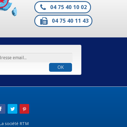
04 75 40 10 02
04 75 40 11 43
OK
La société RTM