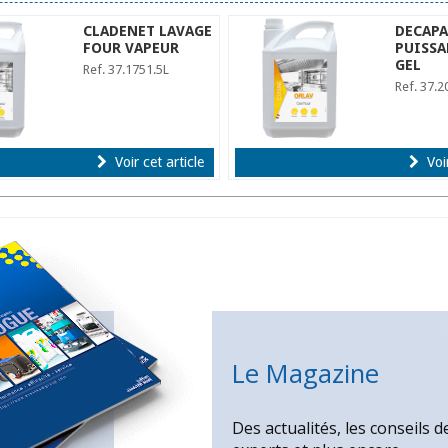
CLADENET LAVAGE
DECAP
FOUR VAPEUR
PUISSA
GEL
Ref. 37.1751.5L
Ref. 37.2
Voir cet article
Voir
Le Magazine
Des actualités, les conseils d