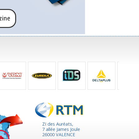
zine
ZI des Auréats,
7 allée James Joule
26000 VALENCE