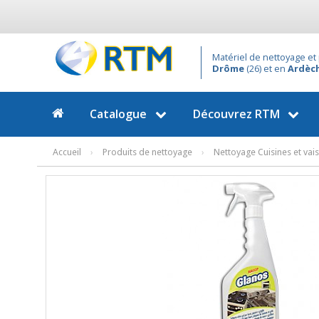
Matériel de nettoyage et 
Drôme
(26) et en
Ardèc
Catalogue
Découvrez
RTM
Accueil
›
Produits de nettoyage
›
Nettoyage Cuisines et vais