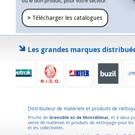
ou le bon produit, pour votre secteur.
>
Télécharger les catalogues
Les grandes marques distribuée
Distributeur de matériels et produits de netto
Proche de
Grenoble et de Montélimar
, et à deux p
vente de matériels et produits de nettoyage pour les p
et les collectivités.