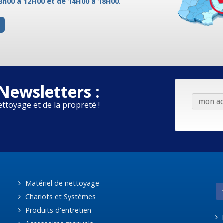
8h00 à 12H00 et de 14H00 à 18H00
.
Newsletters :
ettoyage et de la propreté !
Matériel de nettoyage
Chariots et Systèmes
Produits d'entretien