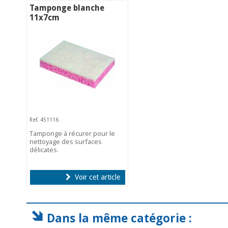
Tamponge blanche
11x7cm
Ref. 451116
Tamponge à récurer pour le
nettoyage des surfaces
délicates.
Voir cet article
Dans la même catégorie :