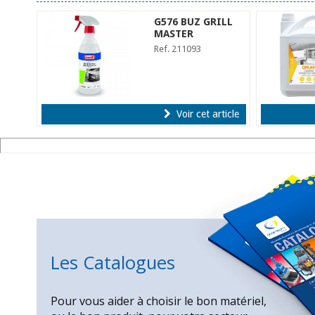
G576 BUZ GRILL
MASTER
Ref. 211093
Voir cet article
Les Catalogues
Pour vous aider à choisir le bon matériel,