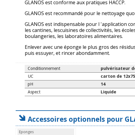
GLANOS est conforme aux pratiques HACCP.
GLANOS est recommandé pour le nettoyage quotid
GLANOS est indispensable pour l 'application co
les cantines, lescuisines de collectivités, les écol
boulangeries, les laboratoires alimentaires.
Enlever avec une éponge le plus gros des résidus.
puis essuyer, et rincer abondamment.
Conditionnement
pulvérisateur d
UC
carton de 12x7
pH
14
Aspect
Liquide
Accessoires optionnels pour GL
Eponges