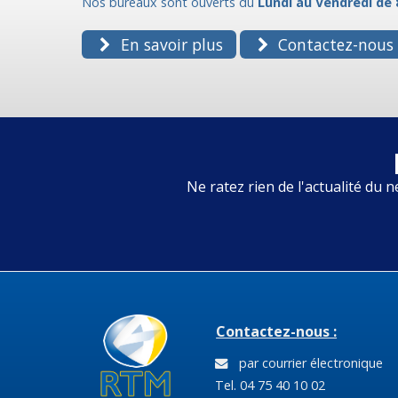
Nos bureaux sont ouverts du
Lundi au Vendredi de 
En savoir plus
Contactez-nous
Ne ratez rien de l'actualité du n
Contactez-nous :
par courrier électronique
Tel. 04 75 40 10 02