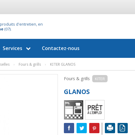
produits d'entretien, en
he
(07).
Services
Contactez-nous
selles
›
Fours & grills
›
KITER GLANOS
Fours & grills
KITER
GLANOS