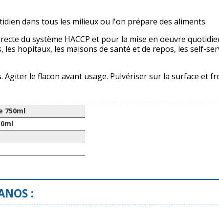
ien dans tous les milieux ou l'on prépare des aliments.
rrecte du système HACCP et pour la mise en oeuvre quotidien
es, les hopitaux, les maisons de santé et de repos, les self-ser
 Agiter le flacon avant usage. Pulvériser sur la surface et f
e 750ml
50ml
ANOS :