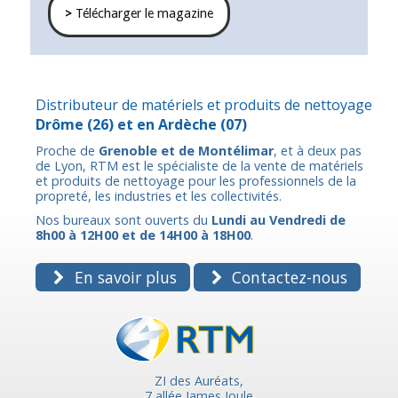
>
Télécharger le magazine
Distributeur de matériels et produits de nettoyage
Drôme
(26) et en
Ardèche
(07)
Proche de
Grenoble et de Montélimar
, et à deux pas
de Lyon, RTM est le spécialiste de la vente de matériels
et produits de nettoyage pour les professionnels de la
propreté, les industries et les collectivités.
Nos bureaux sont ouverts du
Lundi au Vendredi de
8h00 à 12H00 et de 14H00 à 18H00
.
En savoir plus
Contactez-nous
ZI des Auréats,
7 allée James Joule