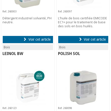
Ref. 260003
Ref. 260097
Détergent industriel solvanté, PH
L'huile de bois certifiée EMICODE
neutre.
EC1+ pour le traitement de base
des sols en bois huilés.
Voir cet article
Voir cet article
Bois
Bois
LEINOL BW
POLISH SOL
Ref. 260123
Ref. 260098