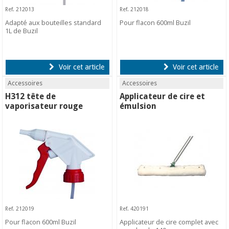
Ref. 212013
Ref. 212018
Adapté aux bouteilles standard
Pour flacon 600ml Buzil
1L de Buzil
Voir cet article
Voir cet article
Accessoires
Accessoires
H312 tête de
Applicateur de cire et
vaporisateur rouge
émulsion
Ref. 212019
Ref. 420191
Pour flacon 600ml Buzil
Applicateur de cire complet avec