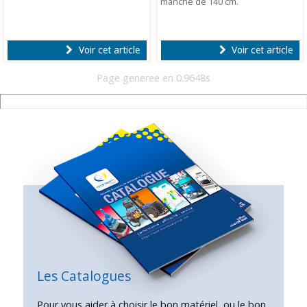
manche de 140 cm.
Voir cet article
Voir cet article
Page generee en 0.9648s
Les Catalogues
Pour vous aider à choisir le bon matériel, ou le bon