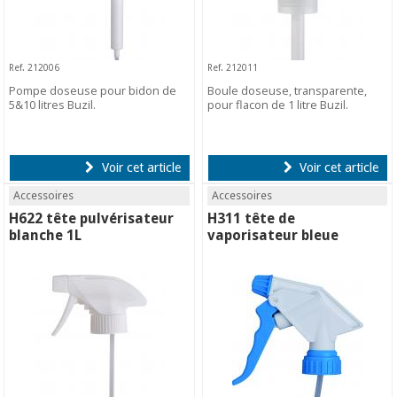
Ref. 212006
Ref. 212011
Pompe doseuse pour bidon de
Boule doseuse, transparente,
5&10 litres Buzil.
pour flacon de 1 litre Buzil.
Voir cet article
Voir cet article
Accessoires
Accessoires
H622 tête pulvérisateur
H311 tête de
blanche 1L
vaporisateur bleue