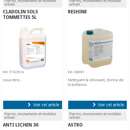
Pierres, monuments et mobilier
Pierres, monuments et mobilier
urbain
urbain
CLADOLIN SOLS
RESHINE
TOMMETTES 5L
Ref. 37.0229.5L
Ref. 260001
sous titre...
Nettoyant & rénovant, donne de
la brillance.
Voir cet article
Voir cet article
Pierres, monuments et mobilier
Pierres, monuments et mobilier
urbain
urbain
ANTI LICHEN 30
ASTRO