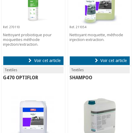
Ref. 270110
Ref. 211054
Nettoyant probiotique pour
Nettoyant moquette, méthode
moquettes méthode
injection-extraction.
injection/extraction.
Voir cet article
Voir cet article
Textiles
Textiles
G470 OPTIFLOR
SHAMPOO