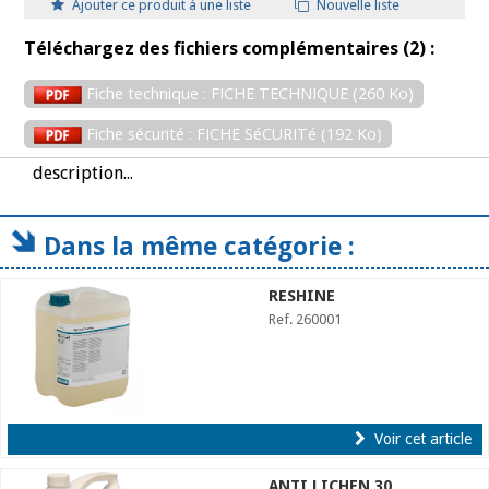
Ajouter ce produit à une liste
Nouvelle liste
Téléchargez des fichiers complémentaires (2) :
Fiche technique : FICHE TECHNIQUE (260 Ko)
Fiche sécurité : FICHE SéCURITé (192 Ko)
description...
Dans la même catégorie :
RESHINE
Ref. 260001
Voir cet article
ANTI LICHEN 30