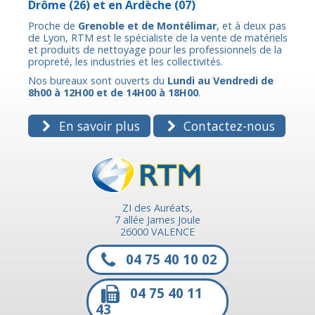
Drôme
(26) et en
Ardèche
(07)
Proche de
Grenoble et de Montélimar
, et à deux pas
de Lyon, RTM est le spécialiste de la vente de matériels
et produits de nettoyage pour les professionnels de la
propreté, les industries et les collectivités.
Nos bureaux sont ouverts du
Lundi au Vendredi de
8h00 à 12H00 et de 14H00 à 18H00
.
En savoir plus
Contactez-nous
ZI des Auréats,
7 allée James Joule
26000 VALENCE
04 75 40 10 02
04 75 40 11
43