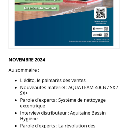
NOVEMBRE 2024
Au sommaire :
L'édito, le palmarès des ventes.
Nouveautés matériel : AQUATEAM 40CB / SX /
SX+
Parole d'experts : Système de nettoyage
excentrique
Interview distributeur : Aquitaine Bassin
Hygiène
Parole d'experts : La révolution des