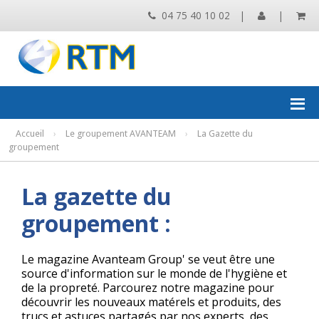
04 75 40 10 02
|
|
Accueil
›
Le groupement AVANTEAM
›
La Gazette du
groupement
La gazette du
groupement :
Le magazine Avanteam Group' se veut être une
source d'information sur le monde de l'hygiène et
de la propreté. Parcourez notre magazine pour
découvrir les nouveaux matérels et produits, des
trucs et astuces partagés par nos experts, des