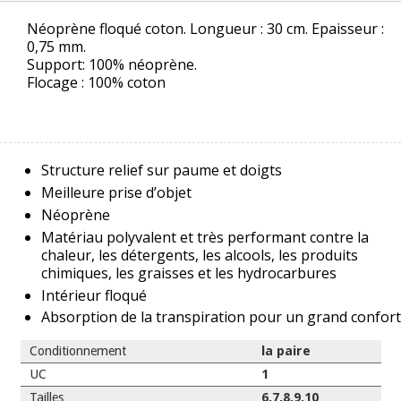
Néoprène floqué coton. Longueur : 30 cm. Epaisseur :
0,75 mm.
Support: 100% néoprène.
Flocage : 100% coton
Structure relief sur paume et doigts
Meilleure prise d’objet
Néoprène
Matériau polyvalent et très performant contre la
chaleur, les détergents, les alcools, les produits
chimiques, les graisses et les hydrocarbures
Intérieur floqué
Absorption de la transpiration pour un grand confort
Conditionnement
la paire
UC
1
Tailles
6,7,8,9,10