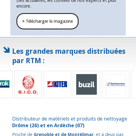
Des actualités, les conseils de nos experts et plus
encore.
>
Télécharger le magazine
Les grandes marques distribuées
par RTM :
Distributeur de matériels et produits de nettoyage
Drôme
(26) et en
Ardèche
(07)
Proche de
Grenoble et de Montélimar
, et à deux pas