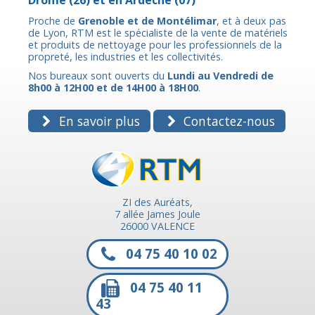
Proche de
Grenoble et de Montélimar
, et à deux pas
de Lyon, RTM est le spécialiste de la vente de matériels
et produits de nettoyage pour les professionnels de la
propreté, les industries et les collectivités.
Nos bureaux sont ouverts du
Lundi au Vendredi de
8h00 à 12H00 et de 14H00 à 18H00
.
En savoir plus
Contactez-nous
ZI des Auréats,
7 allée James Joule
26000 VALENCE
04 75 40 10 02
04 75 40 11
43