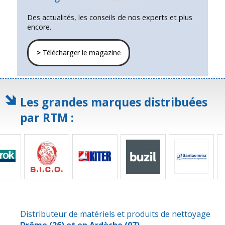
Des actualités, les conseils de nos experts et plus
encore.
>
Télécharger le magazine
Les grandes marques distribuées
par RTM :
Distributeur de matériels et produits de nettoyage
Drôme
(26) et en
Ardèche
(07)