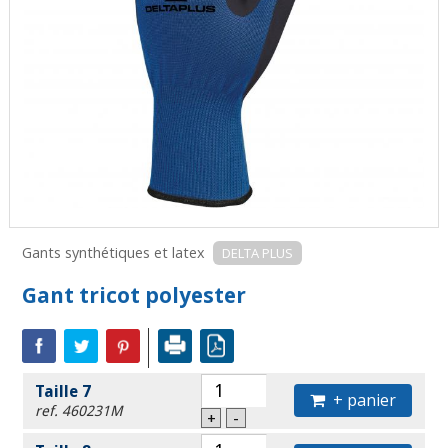
Gants synthétiques et latex
DELTA PLUS
Gant tricot polyester
Taille 7
+ panier
ref. 460231M
+
-