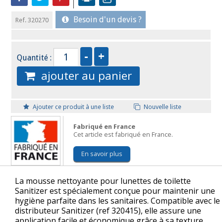
Besoin d'un devis ?
Ref. 320270
Quantité :
ajouter au panier
Ajouter ce produit à une liste
Nouvelle liste
Fabriqué en France
Cet article est fabriqué en France.
En savoir plus
La mousse nettoyante pour lunettes de toilette
Sanitizer est spécialement conçue pour maintenir une
hygiène parfaite dans les sanitaires. Compatible avec le
distributeur Sanitizer (ref 320415), elle assure une
application facile et économique grâce à sa texture