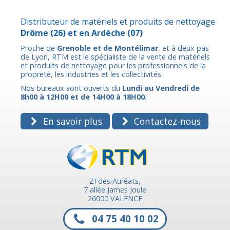
Distributeur de matériels et produits de nettoyage
Drôme
(26) et en
Ardèche
(07)
Proche de
Grenoble et de Montélimar
, et à deux pas
de Lyon, RTM est le spécialiste de la vente de matériels
et produits de nettoyage pour les professionnels de la
propreté, les industries et les collectivités.
Nos bureaux sont ouverts du
Lundi au Vendredi de
8h00 à 12H00 et de 14H00 à 18H00
.
En savoir plus
Contactez-nous
ZI des Auréats,
7 allée James Joule
26000 VALENCE
04 75 40 10 02