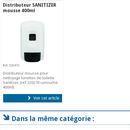
Distributeur SANITIZER
mousse 400ml
Ref. 320415
Distributeur mousse pour
nettoyage lunettes de toilette
Sanitizer, (ref 320270 cartouche
400ml).
Voir cet article
Dans la même catégorie :