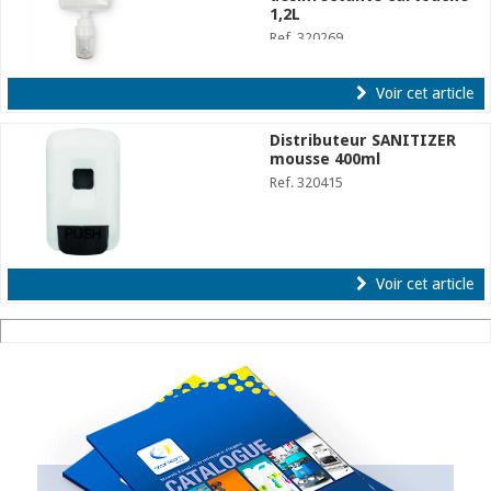
1,2L
Ref. 320269
Voir cet article
Distributeur SANITIZER
mousse 400ml
Ref. 320415
Voir cet article