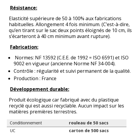
Résistance:
Elasticité supérieure de 50 à 100% aux fabrications
habituelles. Allongement 4 fois minimum. (C’est-à-dire,
qu’en tirant sur le sac deux points éloignés de 10 cm, ils
s’écarteront à 40 cm minimum avant rupture).
Fabrication:
Normes: NF 13592 (C.E.E. de 1992 = ISO 6591) et ISO
9002 en vigueur (ancienne Norme NF 34-004).
Contrôle : régularité et suivi permanent de la qualité.
Production : France
Développement durable:
Produit écologique car fabriqué avec du plastique
recyclé qui est aussi recyclable. Aucun impact sur les
matières premières terrestres.
Conditionnement
rouleau de 50 sacs
UC
carton de 500 sacs