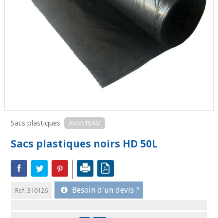
Sacs plastiques
AVANTEAM
Sacs plastiques noirs HD 50L
Besoin d'un devis ?
Ref. 310126