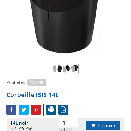
Poubelles
TAMPEL
Corbeille ISIS 14L
14L noir
+ panier
ref. 310336
+
-