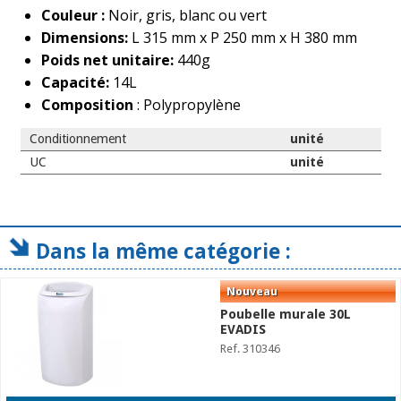
Couleur :
Noir, gris, blanc ou vert
Dimensions:
L 315 mm x P 250 mm x H 380 mm
Poids net unitaire:
440g
Capacité:
14L
Composition
: Polypropylène
Conditionnement
unité
UC
unité
Dans la même catégorie :
Poubelle murale 30L
EVADIS
Ref. 310346