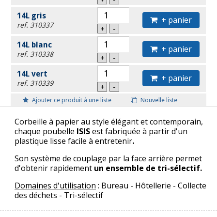
14L gris
+ panier
ref. 310337
+
-
14L blanc
+ panier
ref. 310338
+
-
14L vert
+ panier
ref. 310339
+
-
Ajouter ce produit à une liste
Nouvelle liste
Corbeille à papier au style élégant et contemporain,
chaque poubelle
ISIS
est fabriquée à partir d'un
plastique lisse facile à entretenir
.
Son système de couplage par la face arrière permet
d'obtenir rapidement
un ensemble de tri-sélectif.
Domaines d'utilisation
: Bureau - Hôtellerie - Collecte
des déchets - Tri-sélectif