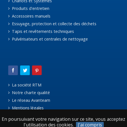
Chariots et Systèmes
Produits d'entretien
Accessoires manuels
Essuyage, protection et collecte des déchets
Tapis et revêtements techniques
Pulvérisateurs et centrales de nettoyage
La société RTM
Notre charte qualité
Le réseau Avanteam
Mentions légales
En poursuivant votre navigation sur ce site, vous acceptez
l'utilisation des cookies.
J'ai compris