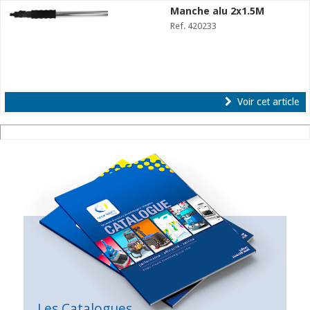
Manche alu 2x1.5M
Ref. 420233
Voir cet article
Les Catalogues