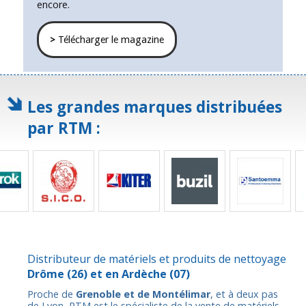
encore.
>
Télécharger le magazine
Les grandes marques distribuées
par RTM :
Distributeur de matériels et produits de nettoyage
Drôme
(26) et en
Ardèche
(07)
Proche de
Grenoble et de Montélimar
, et à deux pas
de Lyon, RTM est le spécialiste de la vente de matériels