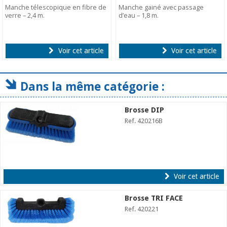
Manche télescopique en fibre de
Manche gainé avec passage
verre – 2,4 m.
d’eau – 1,8 m.
Voir cet article
Voir cet article
Dans la même catégorie :
Brosse DIP
Ref. 420216B
Voir cet article
Brosse TRI FACE
Ref. 420221