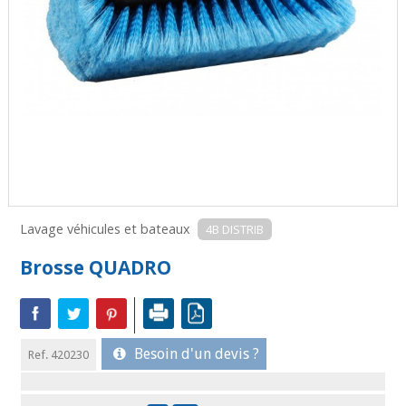
Lavage véhicules et bateaux
4B DISTRIB
Brosse QUADRO
Besoin d'un devis ?
Ref. 420230