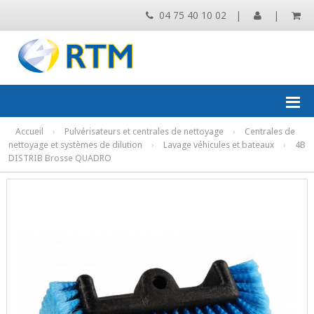
04 75 40 10 02
|
|
Accueil
›
Pulvérisateurs et centrales de nettoyage
›
Centrales de
nettoyage et systèmes de dilution
›
Lavage véhicules et bateaux
›
4B
DISTRIB Brosse QUADRO