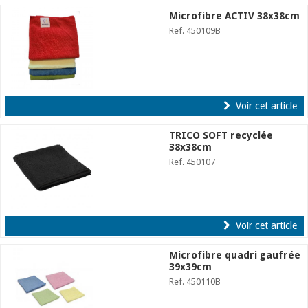
Microfibre ACTIV 38x38cm
Ref. 450109B
Voir cet article
TRICO SOFT recyclée
38x38cm
Ref. 450107
Voir cet article
Microfibre quadri gaufrée
39x39cm
Ref. 450110B