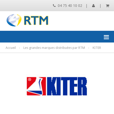
04 75 40 10 02
|
|
Accueil
›
Les grandes marques distribuées par RTM
›
KITER