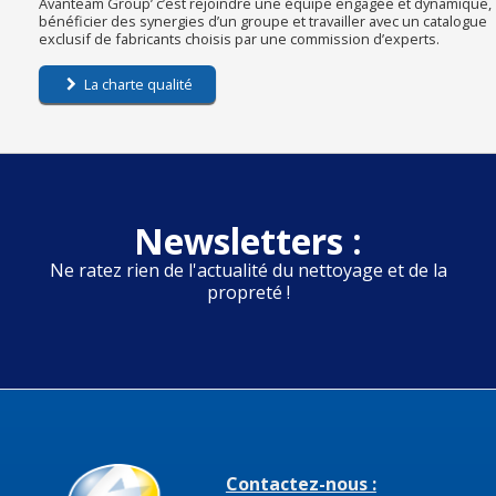
Avanteam Group’ c’est rejoindre une équipe engagée et dynamique,
bénéficier des synergies d’un groupe et travailler avec un catalogue
exclusif de fabricants choisis par une commission d’experts.
La charte qualité
Newsletters :
Ne ratez rien de l'actualité du nettoyage et de la
propreté !
Contactez-nous :