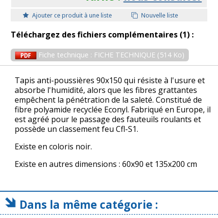
Ajouter ce produit à une liste
Nouvelle liste
Téléchargez des fichiers complémentaires (1) :
Fiche technique : FICHE TECHNIQUE (514 Ko)
Tapis anti-poussières 90x150 qui résiste à l'usure et
absorbe l'humidité, alors que les fibres grattantes
empêchent la pénétration de la saleté. Constitué de
fibre polyamide recyclée Econyl. Fabriqué en Europe, il
est agréé pour le passage des fauteuils roulants et
possède un classement feu Cfl-S1.
Existe en coloris noir.
Existe en autres dimensions : 60x90 et 135x200 cm
Dans la même catégorie :