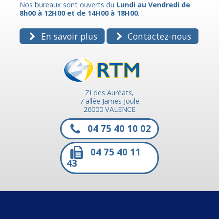
Nos bureaux sont ouverts du
Lundi au Vendredi de
8h00 à 12H00 et de 14H00 à 18H00
.
En savoir plus
Contactez-nous
ZI des Auréats,
7 allée James Joule
26000 VALENCE
04 75 40 10 02
04 75 40 11
43