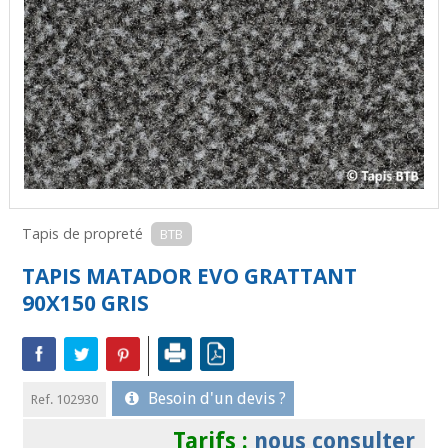
Tapis de propreté
BTB
TAPIS MATADOR EVO GRATTANT
90X150 GRIS
Besoin d'un devis ?
Ref. 102930
Tarifs :
nous consulter